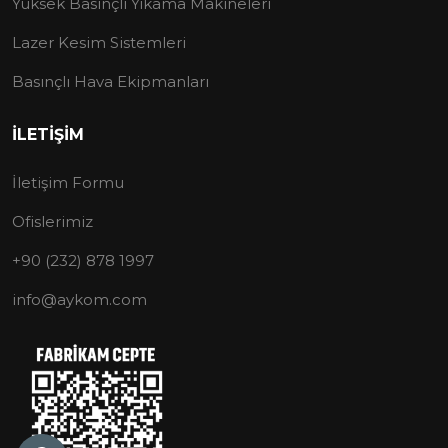
Yüksek Basınçlı Yıkama Makineleri
Lazer Kesim Sistemleri
Basınçlı Hava Ekipmanları
İLETİŞİM
İletişim Formu
Ofislerimiz
+90 (232) 878 1997
info@aykom.com